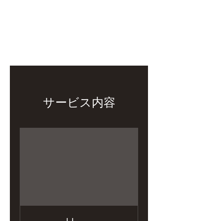
Baseone golfstudio
サービス内容